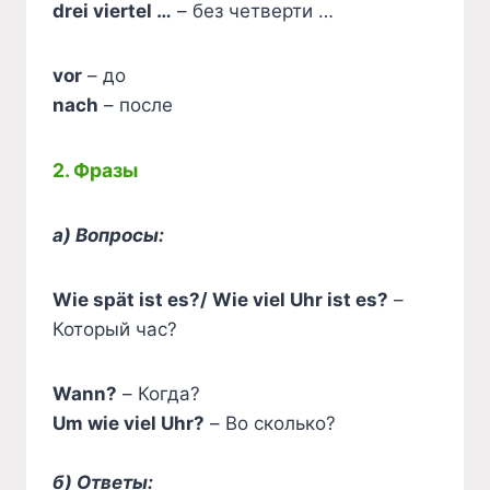
drei viertel …
– без четверти …
vor
– до
nach
– после
2. Фразы
а) Вопросы:
Wie spät ist es?/ Wie viel Uhr ist es?
–
Который час?
Wann?
– Когда?
Um wie viel Uhr?
– Во сколько?
б) Ответы: