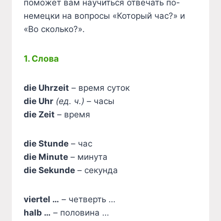
поможет вам научиться отвечать по-
немецки на вопросы «Который час?» и
«Во сколько?».
1. Слова
die Uhrzeit
– время суток
die Uhr
(ед. ч.)
– часы
die Zeit
– время
die Stunde
– час
die Minute
– минута
die Sekunde
– секунда
viertel …
– четверть …
halb …
– половина …