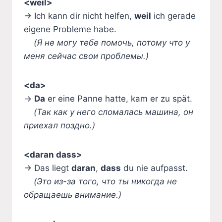
<weil>
→ Ich kann dir nicht helfen,
weil
ich gerade
eigene Probleme habe.
(Я не могу тебе помочь, потому что у
меня сейчас свои проблемы.)
<da>
→
Da
er eine Panne hatte, kam er zu spät.
(Так как у него сломалась машина, он
приехал поздно.)
<daran dass>
→ Das liegt
daran
,
dass
du nie aufpasst.
(Это из-за того, что ты никогда не
обращаешь внимание.)