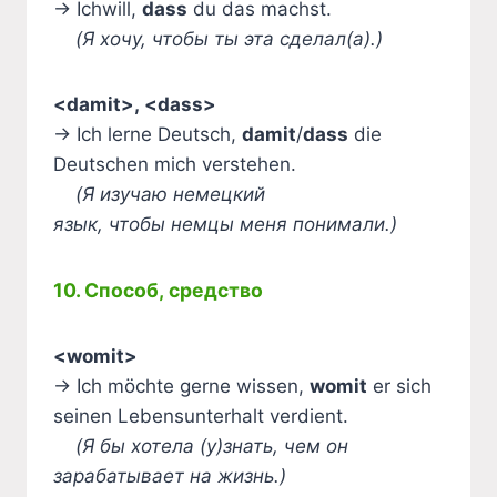
→ Ichwill,
dass
du das machst.
(Я хочу, чтобы ты эта сделал(а).)
<damit>, <dass>
→ Ich lerne Deutsch,
damit
/
dass
die
Deutschen mich verstehen.
(Я изучаю немецкий
язык, чтобы немцы меня понимали.)
10. Способ, средство
<womit>
→ Ich möchte gerne wissen,
womit
er sich
seinen Lebensunterhalt verdient.
(Я бы хотела (у)знать, чем он
зарабатывает на жизнь.)