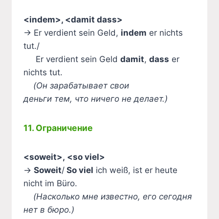
<indem>, <damit dass>
→ Er verdient sein Geld,
indem
er nichts
tut./
Er verdient sein Geld
damit
,
dass
er
nichts tut.
(Он зарабатывает свои
деньги тем, что ничего не делает.)
11. Ограничение
<soweit>, <so viel>
→
Soweit
/
So viel
ich weiß, ist er heute
nicht im Büro.
(Насколько мне известно, его сегодня
нет в бюро.)