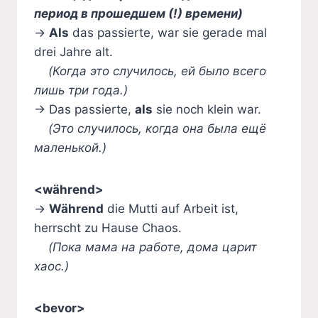
период в прошедшем (!) времени)
→
Als
das passierte, war sie gerade mal
drei Jahre alt.
(Когда это случилось, ей было всего
лишь три года.)
→ Das passierte,
als
sie noch klein war.
(Это случилось, когда она была ещё
маленькой.)
<während>
→
Während
die Mutti auf Arbeit ist,
herrscht zu Hause Chaos.
(Пока мама на работе, дома царит
хаос.)
<bevor>