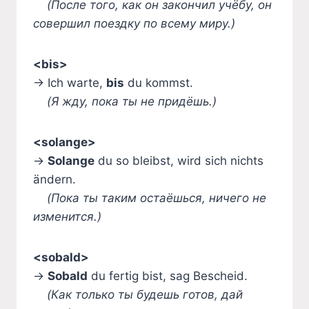
(После того, как он закончил учёбу, он
совершил поездку по всему миру.)
<bis>
→ Ich warte,
bis
du kommst.
(Я жду, пока ты не придёшь.)
<solange>
→
Solange
du so bleibst, wird sich nichts
ändern.
(Пока ты таким остаёшься, ничего не
изменится.)
<sobald>
→
Sobald
du fertig bist, sag Bescheid.
(Как только ты будешь готов, дай