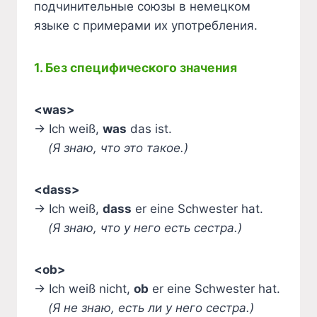
подчинительные союзы в немецком
языке с примерами их употребления.
1. Без специфического значения
<was>
→ Ich weiß,
was
das ist.
(Я знаю, что это такое.)
<dass>
→ Ich weiß,
dass
er eine Schwester hat.
(Я знаю, что у него есть сестра.)
<ob>
→ Ich weiß nicht,
ob
er eine Schwester hat.
(Я не знаю, есть ли у него сестра.)