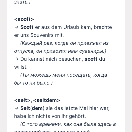
знать.)
<sooft>
→
Sooft
er aus dem Urlaub kam, brachte
er uns Souvenirs mit.
(Каждый раз, когда он приезжал из
отпуска, он привозил нам сувениры.)
→ Du kannst mich besuchen,
sooft
du
willst.
(Ты можешь меня посещать, когда
бы то ни было.)
<seit>, <seitdem>
→
Seit
(
dem
) sie das letzte Mal hier war,
habe ich nichts von ihr gehört.
(С того времени, как она была здесь в