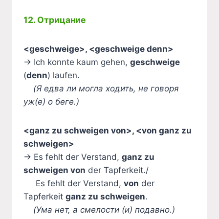
12. Отрицание
<geschweige>, <geschweige denn>
→ Ich konnte kaum gehen,
geschweige
(
denn
) laufen.
(Я едва ли могла ходить, не говоря
уж(е) о беге.)
<ganz zu schweigen von>, <von ganz zu
schweigen>
→ Es fehlt der Verstand,
ganz zu
schweigen von
der Tapferkeit./
Es fehlt der Verstand,
von
der
Tapferkeit
ganz zu schweigen
.
(Ума нет, а смелости (и) подавно.)