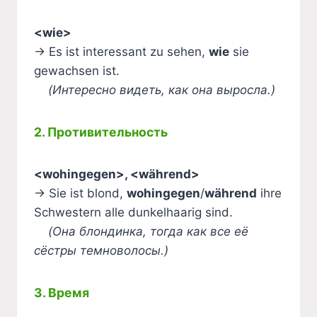
<wie>
→ Es ist interessant zu sehen,
wie
sie
gewachsen ist.
(Интересно видеть, как она выросла.)
2. Противительность
<wohingegen>, <während>
→ Sie ist blond,
wohingegen
/
während
ihre
Schwestern alle dunkelhaarig sind.
(Она блондинка, тогда как все её
сёстры темноволосы.)
3. Время