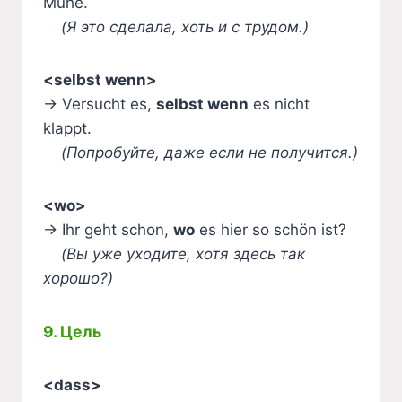
Mühe.
(Я это сделала, хоть и с трудом.)
<selbst wenn>
→ Versucht es,
selbst wenn
es nicht
klappt.
(Попробуйте, даже если не получится.)
<wo>
→ Ihr geht schon,
wo
es hier so schön ist?
(Вы уже уходите, хотя здесь так
хорошо?)
9. Цель
<dass>