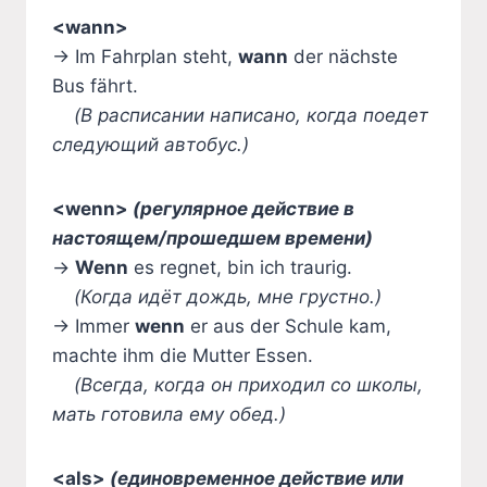
<wann>
→ Im Fahrplan steht,
wann
der nächste
Bus fährt.
(В расписании написано, когда поедет
следующий автобус.)
<wenn>
(регулярное действие в
настоящем/прошедшем времени)
→
Wenn
es regnet, bin ich traurig.
(Когда идёт дождь, мне грустно.)
→ Immer
wenn
er aus der Schule kam,
machte ihm die Mutter Essen.
(Всегда, когда он приходил со школы,
мать готовила ему обед.)
<als>
(единовременное действие или