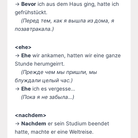
→
Bevor
ich aus dem Haus ging, hatte ich
gefrühstückt.
(Перед тем, как я вышла из дома, я
позавтракала.)
<ehe>
→
Ehe
wir ankamen, hatten wir eine ganze
Stunde herumgeirrt.
(Прежде чем мы пришли, мы
блуждали целый час.)
→
Ehe
ich es vergesse…
(Пока я не забыла…)
<nachdem>
→
Nachdem
er sein Studium beendet
hatte, machte er eine Weltreise.