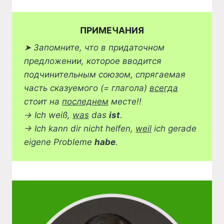
ПРИМЕЧАНИЯ
➤
Запомните, что в придаточном
предложении, которое вводится
подчинительным союзом, спрягаемая
часть сказуемого (= глагола)
всегда
стоит на
последнем
месте!!
→ Ich weiß,
was
das
ist
.
→ Ich kann dir nicht helfen,
weil
ich gerade
eigene Probleme
habe
.