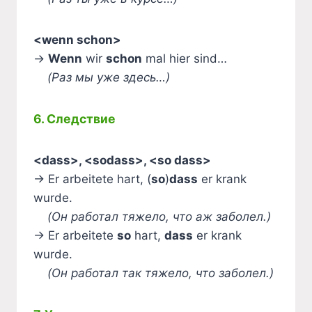
<wenn schon>
→
Wenn
wir
schon
mal hier sind…
(Раз мы уже здесь…)
6. Следствие
<dass>, <sodass>, <so dass>
→ Er arbeitete hart, (
so
)
dass
er krank
wurde.
(Он работал тяжело, что аж заболел.)
→ Er arbeitete
so
hart,
dass
er krank
wurde.
(Он работал так тяжело, что заболел.)