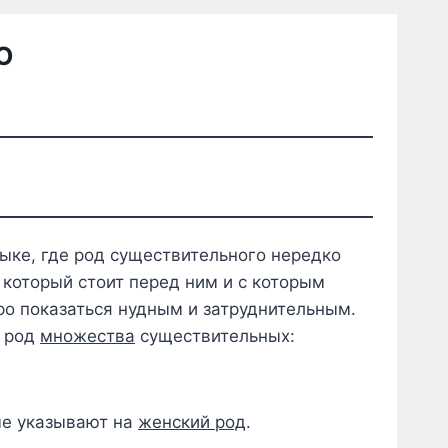
Ю
ыке, где род существительного нередко
, который стоит перед ним и с которым
ро показаться нудным и затруднительным.
ь род
множества
существительных:
ые указывают на
женский род
.