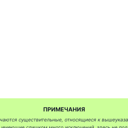
ПРИМЕЧАНИЯ
ечаются существительные, относящиеся к вышеуказ
, имеющие слишком много исключений, здесь не под