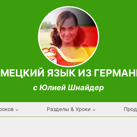
МЕЦКИЙ ЯЗЫК ИЗ ГЕРМА
с Юлией Шнайдер
роков
Разделы & Уроки
Прод