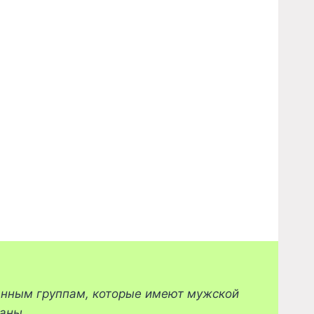
анным группам, которые имеют мужской
аны.