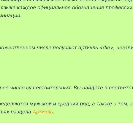
м языке каждое официальное обозначение профессии
иминации:
жественном числе получают артикль <die>, независи
ное число существительных, Вы найдёте в соответс
еделяются мужской и средний род, а также о том, 
тьях раздела
Артикль
.