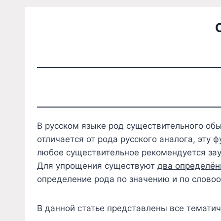
В русском языке род существительного обы
отличается от рода русского аналога, эту
любое существительное рекомендуется зау
Для упрощения существуют
два определён
определение рода по значению и по слово
В данной статье представлены все темати