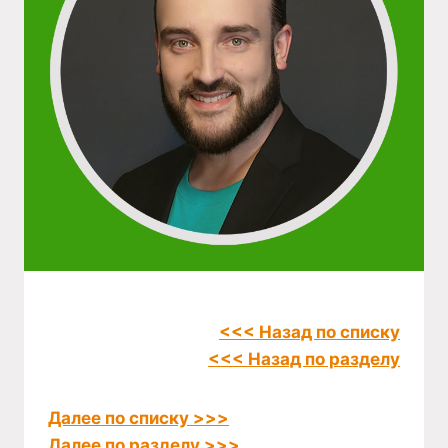
<<< Назад по списку
<<< Назад по разделу
Далее по списку >>>
Далее по разделу >>>