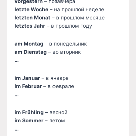
vorgestern
– позавчера
letzte Woche
– на прошлой неделе
letzten Monat
– в прошлом месяце
letztes Jahr
– в прошлом году
am Montag
– в понедельник
am Dienstag
– во вторник
…
im Januar
– в январе
im Februar
– в феврале
…
im Frühling
– весной
im Sommer
– летом
…