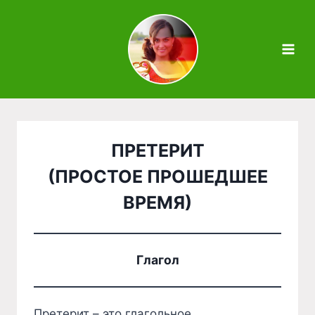
Zum
Inhalt
springen
ПРЕТЕРИТ
(ПРОСТОЕ ПРОШЕДШЕЕ
ВРЕМЯ)
Глагол
Претерит – это глагольное