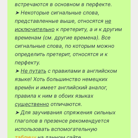
встречаются в основном в перфекте.
➤
Некоторые сигнальные слова,
представленные выше, относятся
не
исключительно
к претериту, а и к другим
временам (см. другие времена). Все
сигнальные слова, по которым можно
определить претерит, относятся и к
перфекту.
➤
Не путать
с правилами в английском
языке! Хоть большинство немецких
времён и имеет английский аналог,
правила к ним в обоих языках
существенно
отличаются.
➤
Для заучивания спряжения сильных
глаголов в презенсе рекомендуется
использовать вспомогательную
таблицу
на данном сайте.