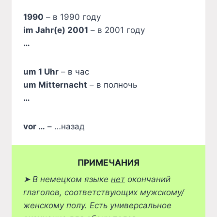
1990
– в 1990 году
im Jahr(e) 2001
– в 2001 году
…
um 1 Uhr
– в час
um Mitternacht
– в полночь
…
vor …
– …назад
ПРИМЕЧАНИЯ
➤
В немецком языке
нет
окончаний
глаголов, соответствующих мужскому/
женскому полу. Есть
универсальное