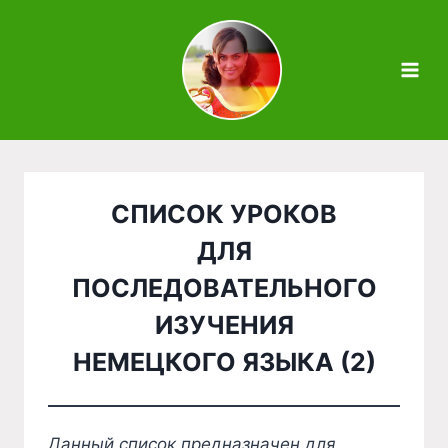
Zum
Inhalt
springen
СПИСОК УРОКОВ
ДЛЯ
ПОСЛЕДОВАТЕЛЬНОГО
ИЗУЧЕНИЯ
НЕМЕЦКОГО ЯЗЫКА (2)
Данный список предназначен для