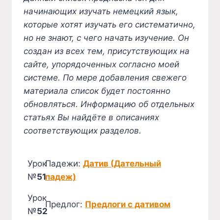
начинающих изучать немецкий язык,
которые хотят изучать его систематично,
но не знают, с чего начать изучение. Он
создан из всех тем, присутствующих на
сайте, упорядоченных согласно моей
системе. По мере добавления свежего
материала список будет постоянно
обновляться. Информацию об отдельных
статьях Вы найдёте в описаниях
соответствующих разделов.
Урок
Падежи:
Датив (Дательный
№
51
падеж)
Урок
Предлог:
Предлоги с дативом
№
52