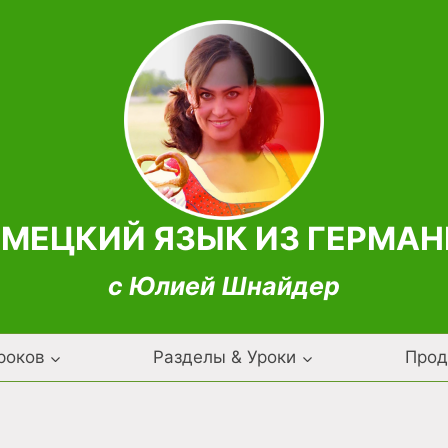
МЕЦКИЙ ЯЗЫК ИЗ ГЕРМА
с Юлией Шнайдер
роков
Разделы & Уроки
Прод