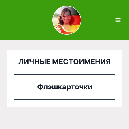
Zum
Inhalt
springen
ЛИЧНЫЕ МЕСТОИМЕНИЯ
Флэшкарточки